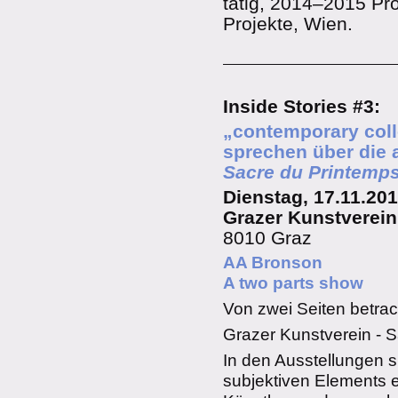
tätig, 2014–2015 Pro
Projekte, Wien.
Inside Stories #3:
„
contemporary
col
sprechen über die 
Sacre du Printemp
Dienstag, 17.11.201
Grazer Kunstverein
8010 Graz
AA Bronson
A two parts show
Von zwei Seiten betrac
Grazer Kunstverein - S
In den Ausstellungen s
subjektiven Elements ei