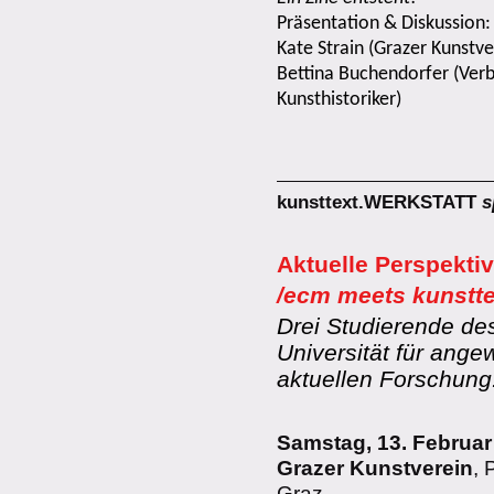
Präsentation & Diskussion:
Kate
Strain
(Grazer Kunstve
Bettina
Buchendorfer
(
Ver
Kunsthistoriker)
kunsttext.WERKSTATT
s
Aktuelle Perspektiv
/ecm meets kunstte
Drei Studierende de
Universität für ange
aktuellen Forschung
Samstag, 13. Februar
Grazer Kunstverein
, 
Graz