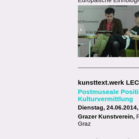
Europäische Ethnologie
kunsttext.werk LE
Postmuseale Positi
Kulturvermittlung
Dienstag, 24.06.2014,
Grazer Kunstverein
,
P
Graz