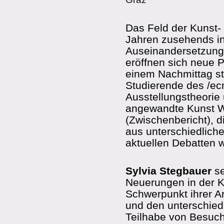
Das Feld der Kunst- u
Jahren zusehends in
Auseinandersetzunge
eröffnen sich neue 
einem Nachmittag st
Studierende des /ec
Ausstellungstheorie 
angewandte Kunst W
(Zwischenbericht), d
aus unterschiedlich
aktuellen Debatten 
Sylvia Stegbauer
se
Neuerungen in der K
Schwerpunkt ihrer Arb
und den unterschied
Teilhabe von Besuch