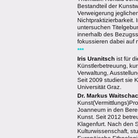
Bestandteil der Kunstwe
Verweigerung jeglichen
Nichtpraktizierbarkeit.
untersuchen Titelgebu
innerhalb des Bezugs
fokussieren dabei au
***
Iris Uranitsch
ist für 
Künstlerbetreuung, kura
Verwaltung, Ausstellun
Seit 2009 studiert sie
Universität Graz.
Dr. Markus Waitscha
Kunst(Vermittlungs)Pr
Joanneum in den Bere
Kunst. Seit 2012 betr
Klagenfurt. Nach den 
Kulturwissenschaft, stu