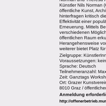
Künstler Nils Norman (
öffentliche Kunst, Arch
hinterfragen kritisch d
Effektivität einer popu
Erneuerung. Mittels B
verschiedenen Möglich
öffentlichen Raum erku
Herangehensweise von 
weiterer bietet Platz f
Zielgruppe: KünstlerI
Voraussetzungen: kei
Sprache: Deutsch
Teilnehmeranzahl: Max
Zeit: Ganztags Works
Ort: Grazer Kunstverei
8010 Graz / öffentlich
Anmeldung erforderli
http://offenerbetrieb.mur