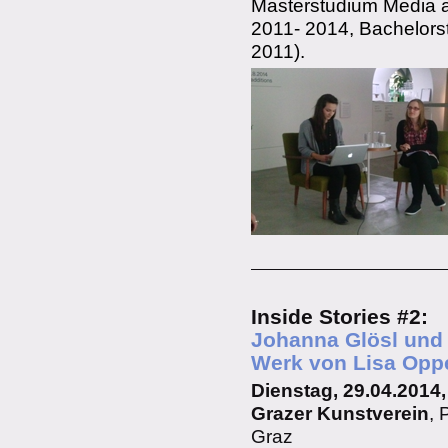
Masterstudium Media 
2011- 2014, Bachelors
2011).
Inside Stories #2:
Johanna Glösl und 
Werk von Lisa Op
Dienstag, 29.04.2014,
Grazer Kunstverein
, 
Graz