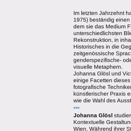
Im letzten Jahrzehnt h
1975) beständig einen 
dem sie das Medium Fot
unterschiedlichsten Bl
Rekonstruktion, in inha
Historisches in die Geg
zeitgenössische Sprac
genderspezifische- ode
visuelle Metaphern.
Johanna Glösl und Vic
einige Facetten dieses
fotografische Techni
künstlerischer Praxis e
wie die Wahl des Ausste
***
Johanna Glösl
studie
Kontextuelle Gestaltu
Wien. Während ihrer Stu