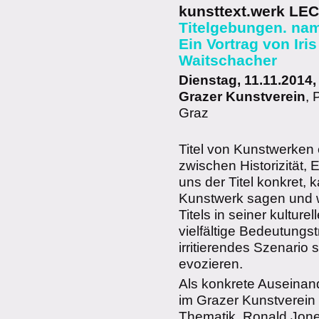
kunsttext.werk LE
Titelgebungen. na
Ein Vortrag von Iri
Waitschacher
Dienstag, 11.11.2014,
Grazer Kunstverein
, 
Graz
Titel von Kunstwerke
zwischen Historizität
uns der Titel konkret,
Kunstwerk sagen und w
Titels in seiner kulture
vielfältige Bedeutungs
irritierendes Szenario
evozieren.
Als konkrete Auseinand
im Grazer Kunstverein 
Thematik. Ronald Jones