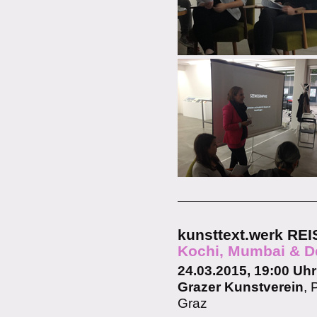
kunsttext.werk R
Kochi, Mumbai & D
24.03.2015, 19:00 Uhr
Grazer Kunstverein
, 
Graz