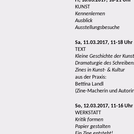
Fr, 10.03.2017, 16-21 Uhr
KUNST
Kennenlernen
Ausblick
Ausstellungsbesuche
Sa, 11.03.2017, 11-18 Uhr
TEXT
Kleine Geschichte der Kunst
Dramaturgie des Schreiben
Zines in Kunst- & Kultur
aus der Praxis:
Bettina
Landl
(Zine-Macherin und Autorin
So, 12.03.2017, 11-16 Uhr
WERKSTATT
Kritik formen
Papier gestalten
Ein Zine entsteht!