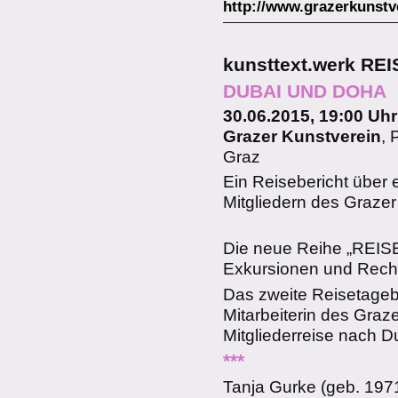
http://www.grazerkunstv
kunsttext.werk R
DUBAI UND DOHA
30.06.2015, 19:00 Uhr
Grazer Kunstverein
, 
Graz
Ein Reisebericht über
Mitgliedern des Grazer
Die neue Reihe „REI
Exkursionen und Rech
Das zweite Reisetagebu
Mitarbeiterin des Graze
Mitgliederreise nach D
***
Tanja Gurke (geb. 1971)