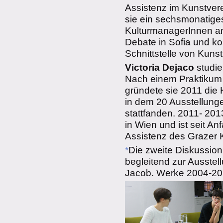
Assistenz im Kunstvere
sie ein sechsmonatige
KulturmanagerInnen a
Debate in Sofia und kon
Schnittstelle von Kunst
Victoria Dejaco
studie
Nach einem Praktikum 
gründete sie 2011 die 
in dem 20 Ausstellunge
stattfanden. 2011- 201
in Wien und ist seit An
Assistenz des Grazer K
*
Die zweite Diskussion
begleitend zur Ausstel
Jacob. Werke 2004-2014