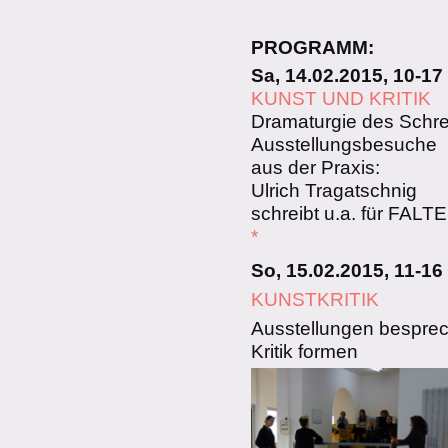
PROGRAMM:
Sa, 14.02.2015, 10-17
KUNST UND KRITIK
Dramaturgie des Schr
Ausstellungsbesuche
aus der Praxis:
Ulrich Tragatschnig
schreibt u.a. für FALT
*
So, 15.02.2015, 11-16
KUNSTKRITIK
Ausstellungen bespre
Kritik formen