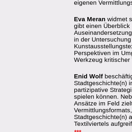
eigenen Vermittlung
Eva Meran
widmet s
gibt einen Überblick
Auseinandersetzung
in der Untersuchung 
Kunstausstellungste
Perspektiven im Umg
Werkzeug kritischer 
Enid Wolf
beschäfti
Stadtgeschichte(n) i
partizipative Strate
spielen können. Neb
Ansätze im Feld ziel
Vermittlungsformats,
Stadtgeschichte(n) 
Textilviertels aufgre
***