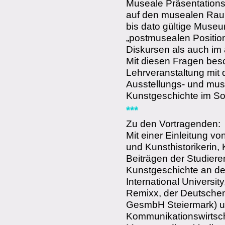
Museale Präsentations-
auf den musealen Rau
bis dato gültige Museum
„postmusealen Position
Diskursen als auch im
Mit diesen Fragen besc
Lehrveranstaltung mit 
Ausstellungs- und muse
Kunstgeschichte im S
***
Zu den Vortragenden:
Mit einer Einleitung vo
und Kunsthistorikerin, 
Beiträgen der Studier
Kunstgeschichte an de
International University
Remixx, der Deutsche
GesmbH Steiermark) 
Kommunikationswirtsc