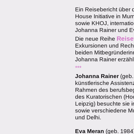
Ein Reisebericht über d
House Initiative in Mum
sowie KHOJ, internation
Johanna Rainer und E
Reise
Die neue Reihe
Exkursionen und Reche
beiden Mitbegründerin
Johanna Rainer erzähl
***
Johanna Rainer
(geb. 
künstlerische Assistenz
Rahmen des berufsbeg
des Kuratorischen (Ho
Leipzig) besuchte sie 
sowie verschiedene Mu
und Delhi.
Eva Meran
(geb. 1984) 