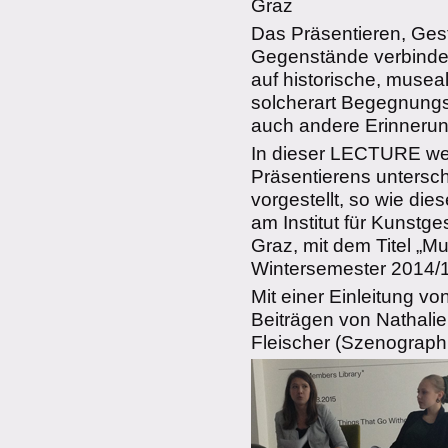
Graz
Das Präsentieren, Gest
Gegenstände verbinde
auf historische, museal
solcherart Begegnungs
auch andere Erinnerun
In dieser LECTURE we
Präsentierens untersch
vorgestellt, so wie die
am Institut für Kunstge
Graz, mit dem Titel „M
Wintersemester 2014/1
Mit einer Einleitung v
Beiträgen von Nathalie 
Fleischer (Szenographi