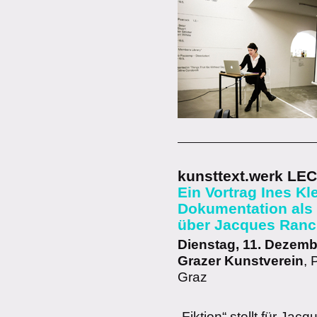
kunsttext.werk LE
Ein Vortrag Ines Kl
Dokumentation als p
über Jacques Ranc
Dienstag, 11. Dezemb
Grazer Kunstverein
, 
Graz
„Fiktion“ stellt für Ja