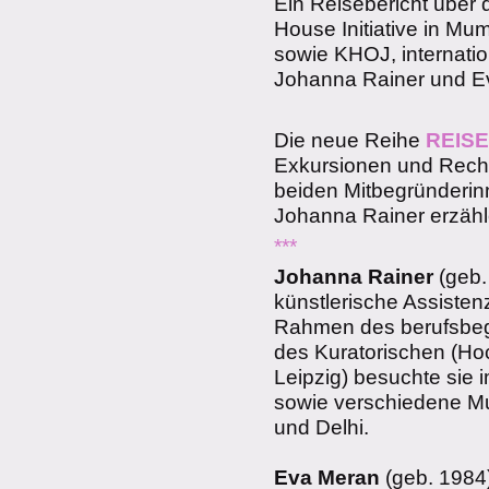
Ein Reisebericht über d
House Initiative in Mum
sowie KHOJ, internation
Johanna Rainer und E
Die neue Reihe
REIS
Exkursionen und Reche
beiden Mitbegründerin
Johanna Rainer erzähl
***
Johanna Rainer
(geb. 
künstlerische Assistenz
Rahmen des berufsbeg
des Kuratorischen (Ho
Leipzig) besuchte sie 
sowie verschiedene Mu
und Delhi.
Eva Meran
(geb. 1984) 