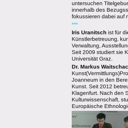
untersuchen Titelgebu
innerhalb des Bezugs
fokussieren dabei au
***
Iris Uranitsch
ist für 
Künstlerbetreuung, kura
Verwaltung, Ausstellun
Seit 2009 studiert sie
Universität Graz.
Dr. Markus Waitscha
Kunst(Vermittlungs)Pr
Joanneum in den Bere
Kunst. Seit 2012 betr
Klagenfurt. Nach den 
Kulturwissenschaft, stu
Europäische Ethnologie