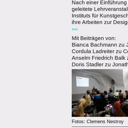
Nach einer Einführung 
geleitete Lehrveransta
Instituts für Kunstgesc
ihre Arbeiten zur Desi
***
Mit Beiträgen von:
Bianca Bachmann zu J
Cordula Ladreiter zu 
Anselm Friedrich Balk
Doris Stadler zu Jonat
Fotos: Clemens Nestroy