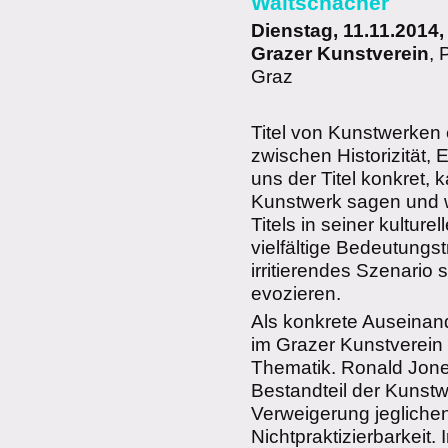
Waitschacher
Dienstag, 11.11.2014,
Grazer Kunstverein
, 
Graz
Titel von Kunstwerke
zwischen Historizität
uns der Titel konkret,
Kunstwerk sagen und w
Titels in seiner kulture
vielfältige Bedeutungs
irritierendes Szenario
evozieren.
Als konkrete Auseinand
im Grazer Kunstverein 
Thematik. Ronald Jones
Bestandteil der Kunstwe
Verweigerung jeglichen
Nichtpraktizierbarkeit.