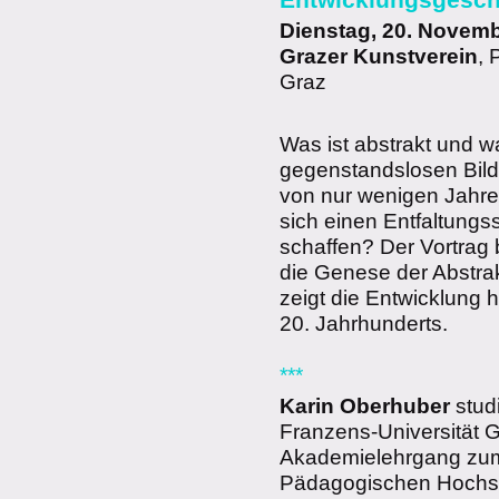
Dienstag, 20. Novemb
Grazer Kunstverein
, 
Graz
Was ist abstrakt und
gegenstandslosen Bild?
von nur wenigen Jahren
sich einen Entfaltungs
schaffen? Der Vortrag
die Genese der Abstrak
zeigt die Entwicklung 
20. Jahrhunderts.
***
Karin Oberhuber
studi
Franzens-Universität G
Akademielehrgang zum
Pädagogischen Hochs