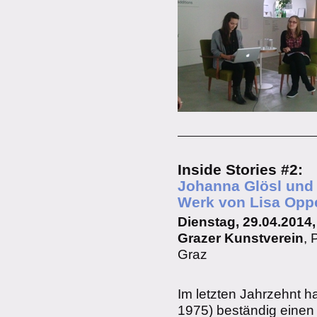
Inside Stories #2:
Johanna Glösl und 
Werk von Lisa Op
Dienstag, 29.04.2014,
Grazer Kunstverein
, 
Graz
Im letzten Jahrzehnt h
1975) beständig einen 