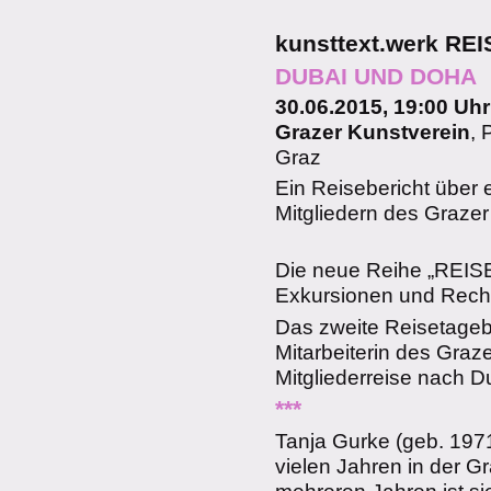
kunsttext.werk R
DUBAI UND DOHA
30.06.2015, 19:00 Uhr
Grazer Kunstverein
, 
Graz
Ein Reisebericht über
Mitgliedern des Grazer
Die neue Reihe „REI
Exkursionen und Rech
Das zweite Reisetagebu
Mitarbeiterin des Graze
Mitgliederreise nach D
***
Tanja Gurke (geb. 1971)
vielen Jahren in der G