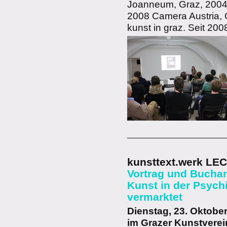
Joanneum, Graz, 2004
2008 Camera Austria, G
kunst in graz. Seit 200
kunsttext.werk LE
Vortrag und Bucha
Kunst in der Psychia
vermarktet
Dienstag, 23. Oktober
im Grazer Kunstverei