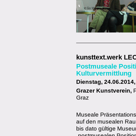
kunsttext.werk L
Postmuseale Positi
Kulturvermittlung
Dienstag, 24.06.2014,
Grazer Kunstverein
,
P
Graz
Museale Präsentations-
auf den musealen Rau
bis dato gültige Museum
„postmusealen Position