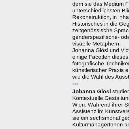
dem sie das Medium Fot
unterschiedlichsten Bl
Rekonstruktion, in inha
Historisches in die Geg
zeitgenössische Sprac
genderspezifische- ode
visuelle Metaphern.
Johanna Glösl und Vic
einige Facetten dieses
fotografische Techni
künstlerischer Praxis e
wie die Wahl des Ausste
***
Johanna Glösl
studie
Kontextuelle Gestaltu
Wien. Während ihrer Stu
Assistenz im Kunstvere
sie ein sechsmonatige
KulturmanagerInnen a