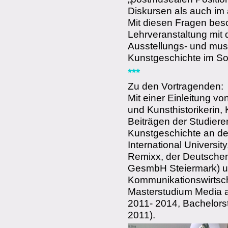
Diskursen als auch im
Mit diesen Fragen besc
Lehrveranstaltung mit 
Ausstellungs- und muse
Kunstgeschichte im S
***
Zu den Vortragenden:
Mit einer Einleitung vo
und Kunsthistorikerin, 
Beiträgen der Studier
Kunstgeschichte an de
International University
Remixx, der Deutsche
GesmbH Steiermark) 
Kommunikationswirtsc
Masterstudium Media 
2011- 2014, Bachelors
2011).