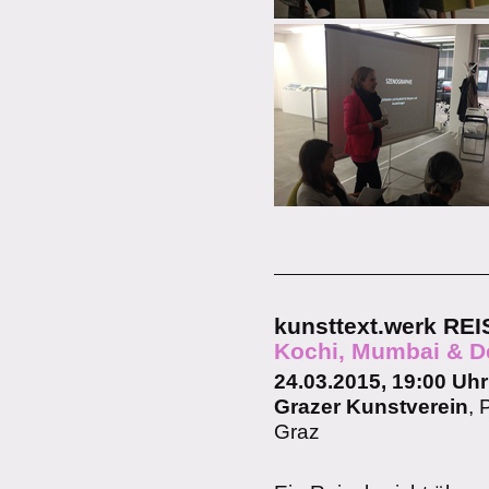
kunsttext.werk R
Kochi, Mumbai & D
24.03.2015, 19:00 Uhr
Grazer Kunstverein
, 
Graz