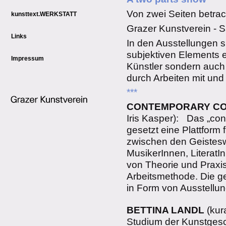
Von zwei Seiten betrac
kunsttext.WERKSTATT
Grazer Kunstverein - S
Links
In den Ausstellungen s
subjektiven Elements ei
Impressum
Künstler sondern auch 
durch Arbeiten mit und
***
CONTEMPORARY CO
Iris Kasper): Das „cont
gesetzt eine Plattform
zwischen den Geistesw
MusikerInnen, LiteratI
von Theorie und Praxis 
Arbeitsmethode. Die g
in Form von Ausstellun
BETTINA LANDL
(kur
Studium der Kunstgesc