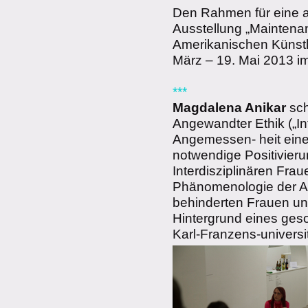
Den Rahmen für eine a
Ausstellung „Maintena
Amerikanischen Künstl
März – 19. Mai 2013 im
***
Magdalena Anikar
sch
Angewandter Ethik („Int
Angemessen- heit eine
notwendige Positivieru
Interdisziplinären Fra
Phänomenologie der Au
behinderten Frauen u
Hintergrund eines geso
Karl-Franzens-universi