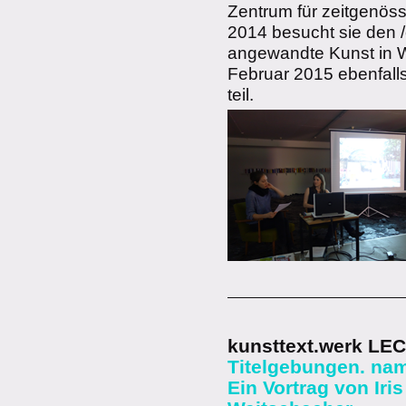
Zentrum für zeitgenöss
2014 besucht sie den /
angewandte Kunst in W
Februar 2015 ebenfalls
teil.
kunsttext.werk LE
Titelgebungen. na
Ein Vortrag von Iri