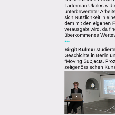
Laderman Ukeles wider.
unterbewerteter Arbeit
sich Nützlichkeit in ei
dem mit den eigenen Fä
verausgabt wird, da fin
überkommenes Wertever
***
Birgit Kulmer
studiert
Geschichte in Berlin u
“Moving Subjects. Pro
zeitgenössischen Kunst