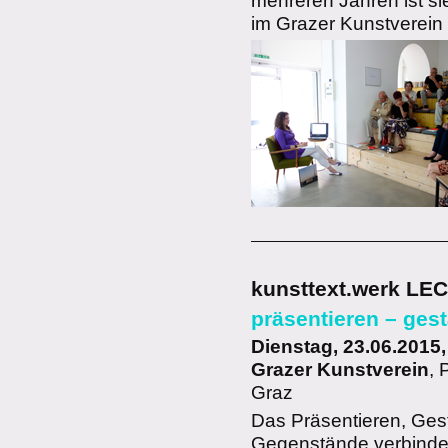
mehreren Jahren ist si
im Grazer Kunstverein 
kunsttext.werk LE
präsentieren – gest
Dienstag, 23.06.2015,
Grazer Kunstverein
, 
Graz
Das Präsentieren, Gest
Gegenstände verbinde