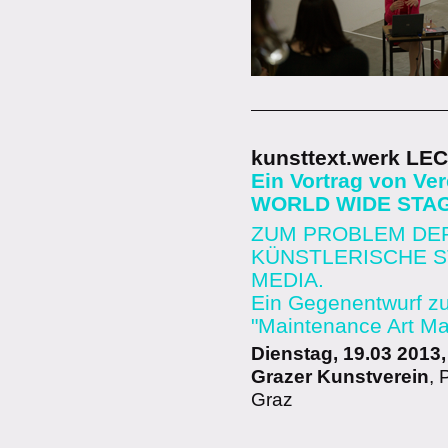
kunsttext.werk LE
Ein Vortrag von Ve
WORLD WIDE STAG
ZUM PROBLEM DER
KÜNSTLERISCHE ST
MEDIA.
Ein Gegenentwurf z
"Maintenance Art Ma
Dienstag, 19.03 2013,
Grazer Kunstverein
, 
Graz