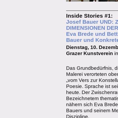
Inside Stories #1:
Josef Bauer UND:
DIMENSIONEN DER
Eva Brede und Bett
Bauer und Konkret
Dienstag, 10. Dezember,
Grazer Kunstverein
im
Das Grundbedürfnis, die
Malerei verorteten obe
„vom Vers zur Konstell
Poesie. Sprache ist sei
heute. Der Zwischenra
Bezeichnetem thematisie
nähern sich Eva Brede
Bauers und seinem Me
Diszipline.