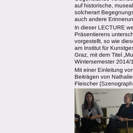
auf historische, museal
solcherart Begegnungs
auch andere Erinnerun
In dieser LECTURE we
Präsentierens untersch
vorgestellt, so wie die
am Institut für Kunstge
Graz, mit dem Titel „M
Wintersemester 2014/1
Mit einer Einleitung v
Beiträgen von Nathalie 
Fleischer (Szenographi