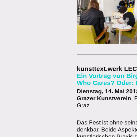
kunsttext.werk LE
Ein Vortrag von Bir
Who Cares? Oder: 
Dienstag, 14. Mai 201
Grazer Kunstverein
, 
Graz
Das Fest ist ohne seine
denkbar. Beide Aspekte
künstlerischen Praxis 