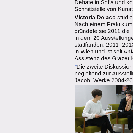
Debate in Sofia und kon
Schnittstelle von Kunst
Victoria Dejaco
studie
Nach einem Praktikum 
gründete sie 2011 die 
in dem 20 Ausstellunge
stattfanden. 2011- 201
in Wien und ist seit An
Assistenz des Grazer K
*
Die zweite Diskussion
begleitend zur Ausstel
Jacob. Werke 2004-2014