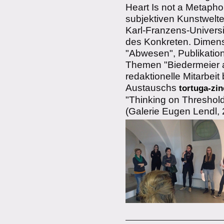
Heart Is not a Metapho
subjektiven Kunstwelt
Karl-Franzens-Univers
des Konkreten. Dimens
"Abwesen", Publikation
Themen "Biedermeier a
redaktionelle Mitarbeit
Austauschs
tortuga-zin
"Thinking on Threshold
(Galerie Eugen Lendl, 