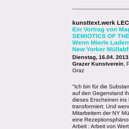
kunsttext.werk LE
Ein Vortrag von Ma
SEMIOTICS OF TH
Wenn Mierle Laderm
New Yorker Müllabf
Dienstag, 16.04. 2013
Grazer Kunstverein
, 
Graz
"Ich bin für die Substa
auf den Gegenstand ihr
dieses Erscheinen ins 
transformiert. Und we
Mitarbeitern der NY Mül
eine Rezeptionsphänom
Arbeit : Arbeit von We