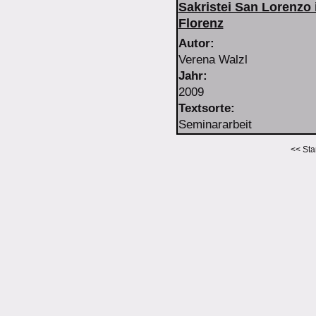
Sakristei San Lorenzo 
Florenz
Autor:
Verena
Walzl
Jahr:
2009
Textsorte:
Seminararbeit
<<
Sta