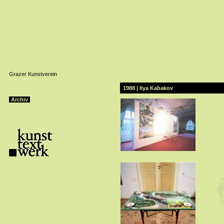
Grazer Kunstverein
1988 | Ilya Kabakov
Archiv