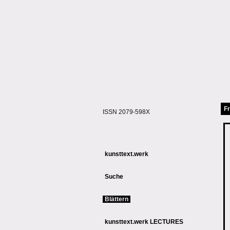
Fr
ISSN 2079-598X
kunsttext.werk
Suche
Blättern
kunsttext.werk LECTURES