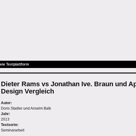
eie Textplattform
Dieter Rams vs Jonathan Ive. Braun und A
Design Vergleich
Autor:
Doris Stadler und
Anselm Balk
Jahr:
2013
Textsorte:
Seminararbeit