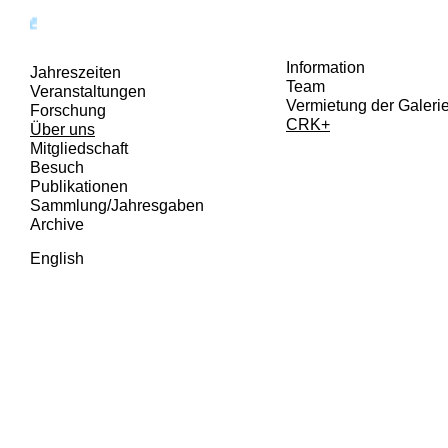
Der Grazer Kunstverein zieht um!
Information
Jahreszeiten
Team
Veranstaltungen
Vermietung der Galeri
Forschung
CRK+
Über uns
Mitgliedschaft
Besuch
Publikationen
Sammlung/Jahresgaben
Archive
English